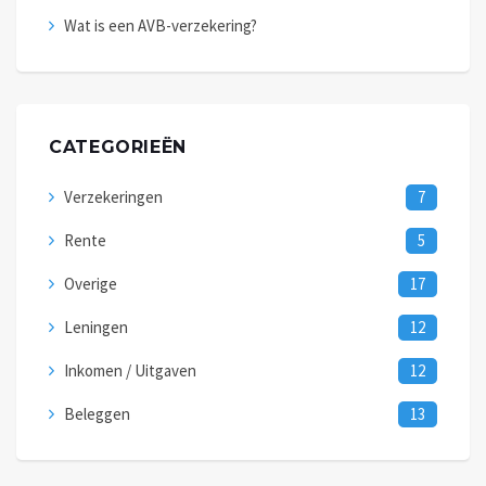
Wat is een AVB-verzekering?
CATEGORIEËN
Verzekeringen
7
Rente
5
Overige
17
Leningen
12
Inkomen / Uitgaven
12
Beleggen
13