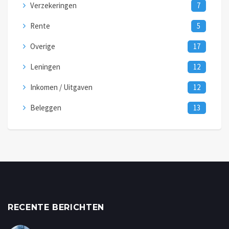
Verzekeringen
7
Rente
5
Overige
17
Leningen
12
Inkomen / Uitgaven
12
Beleggen
13
RECENTE BERICHTEN