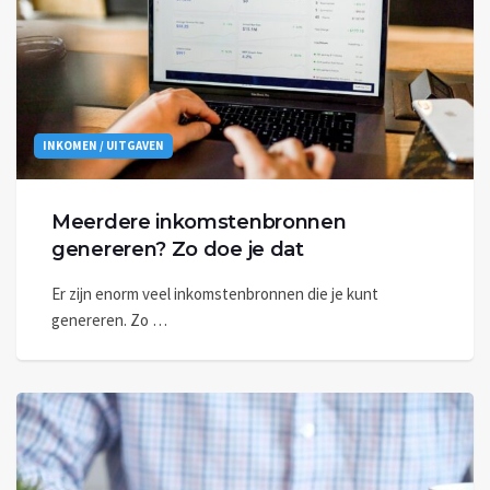
INKOMEN / UITGAVEN
Meerdere inkomstenbronnen
genereren? Zo doe je dat
Er zijn enorm veel inkomstenbronnen die je kunt
genereren. Zo …