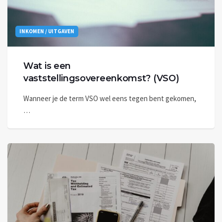
INKOMEN / UITGAVEN
Wat is een
vaststellingsovereenkomst? (VSO)
Wanneer je de term VSO wel eens tegen bent gekomen,
…