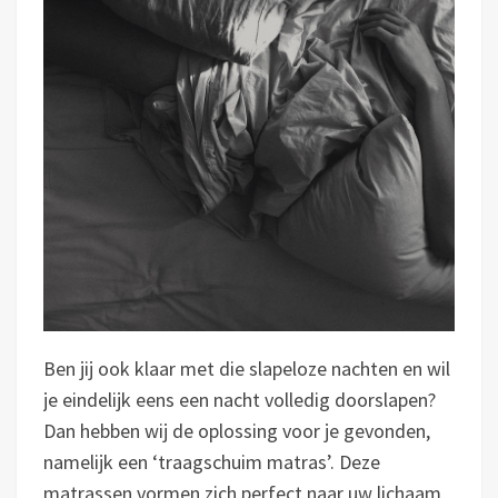
Ben jij ook klaar met die slapeloze nachten en wil
je eindelijk eens een nacht volledig doorslapen?
Dan hebben wij de oplossing voor je gevonden,
namelijk een ‘traagschuim matras’. Deze
matrassen vormen zich perfect naar uw lichaam,