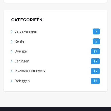
CATEGORIEËN
Verzekeringen
7
Rente
5
Overige
17
Leningen
12
Inkomen / Uitgaven
12
Beleggen
13