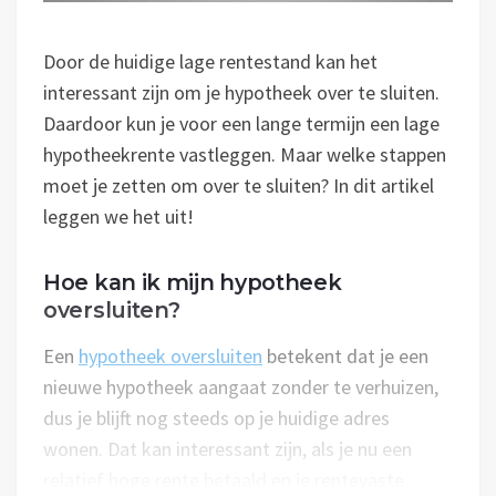
Door de huidige lage rentestand kan het
interessant zijn om je hypotheek over te sluiten.
Daardoor kun je voor een lange termijn een lage
hypotheekrente vastleggen. Maar welke stappen
moet je zetten om over te sluiten? In dit artikel
leggen we het uit!
Hoe kan ik mijn hypotheek
oversluiten?
Een
hypotheek oversluiten
betekent dat je een
nieuwe hypotheek aangaat zonder te verhuizen,
dus je blijft nog steeds op je huidige adres
wonen. Dat kan interessant zijn, als je nu een
relatief hoge rente betaald en je rentevaste