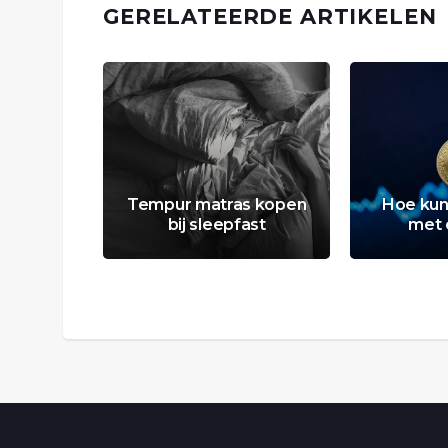
GERELATEERDE ARTIKELEN
Tempur matras kopen
Hoe kun
bij sleepfast
met 