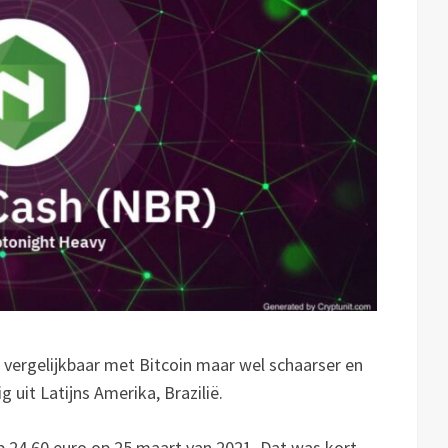
 vergelijkbaar met Bitcoin maar wel schaarser en
 uit Latijns Amerika, Brazilië.
op 24,60 euro op 25 maart van 2021. Dat was kort